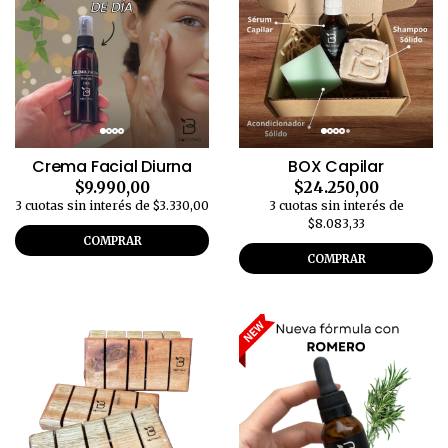
Crema Facial Diurna
BOX Capilar
$9.990,00
$24.250,00
3 cuotas sin interés de $3.330,00
3 cuotas sin interés de
$8.083,33
COMPRAR
COMPRAR