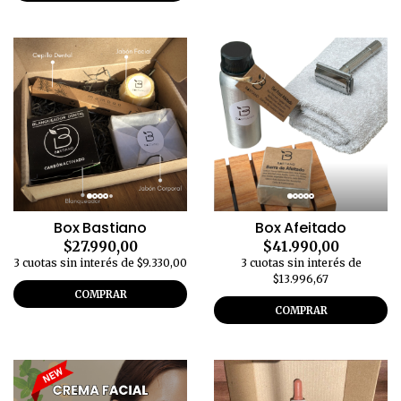
Box Bastiano
Box Afeitado
$27.990,00
$41.990,00
3 cuotas sin interés de $9.330,00
3 cuotas sin interés de
$13.996,67
COMPRAR
COMPRAR