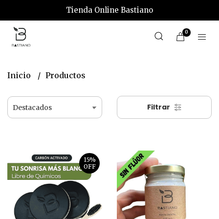
Tienda Online Bastiano
0
Inicio
Productos
Filtrar
15%
OFF