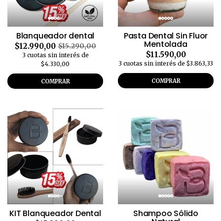
Blanqueador dental
Pasta Dental Sin Fluor
Mentolada
$12.990,00
$15.290,00
$11.590,00
3 cuotas sin interés de
3 cuotas sin interés de $3.863,33
$4.330,00
COMPRAR
COMPRAR
KIT Blanqueador Dental
Shampoo Sólido